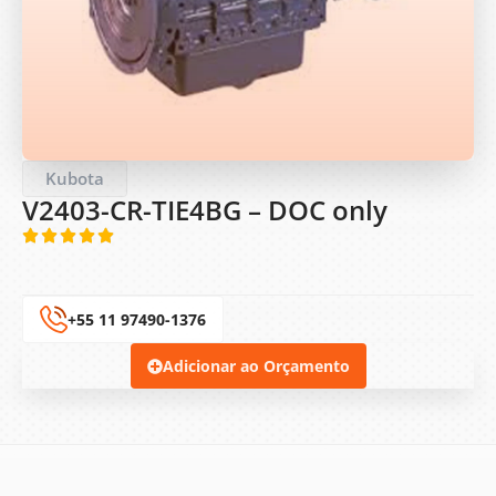
Kubota
V2403-CR-TIE4BG – DOC only
+55 11 97490-1376
Adicionar ao Orçamento