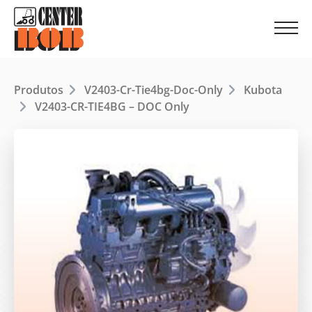
Produtos
V2403-Cr-Tie4bg-Doc-Only
Kubota
V2403-CR-TIE4BG – DOC Only