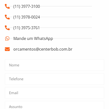
(11) 3977-3100
(11) 3978-0024
(11) 3975-3761
Mande um WhatsApp
orcamentos@centerbob.com.br