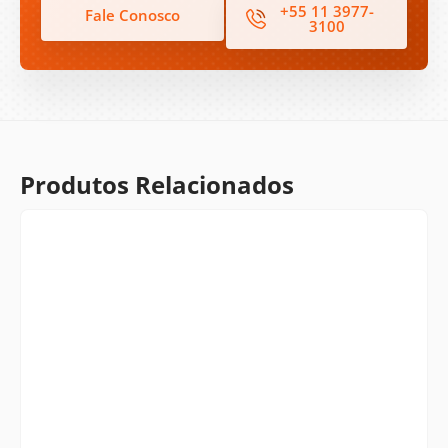
+55 11 3977-
Fale Conosco
3100
Produtos Relacionados