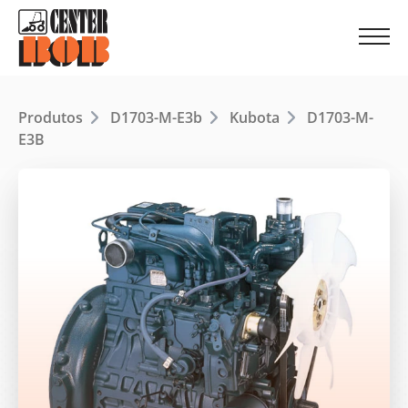
Produtos
D1703-M-E3b
Kubota
D1703-M-
E3B