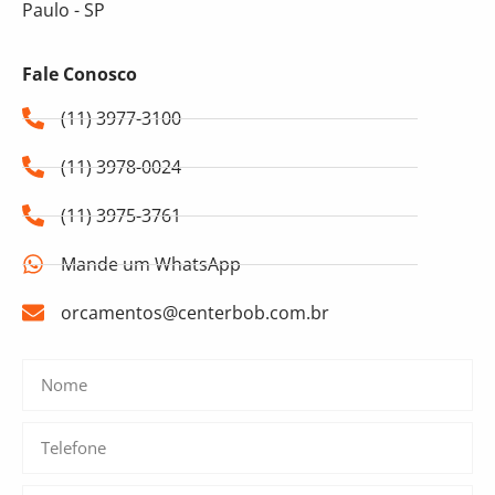
Paulo - SP
Fale Conosco
(11) 3977-3100
(11) 3978-0024
(11) 3975-3761
Mande um WhatsApp
orcamentos@centerbob.com.br