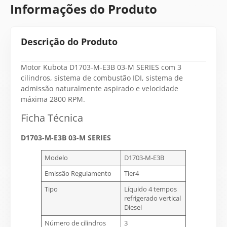
Informações do Produto
Descrição do Produto
Motor Kubota D1703-M-E3B 03-M SERIES com 3
cilindros, sistema de combustão IDI, sistema de
admissão naturalmente aspirado e velocidade
máxima 2800 RPM.
Ficha Técnica
D1703-M-E3B 03-M SERIES
Modelo
D1703-M-E3B
Emissão Regulamento
Tier4
Tipo
Líquido 4 tempos
refrigerado vertical
Diesel
Número de cilindros
3