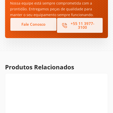
Nossa equipe está sempre comprometida com a
prontidão. Entregamos peças de qualidade para
manter o seu equipamento sempre funcionando.
+55 11 3977-
Fale Conosco
3100
Produtos Relacionados