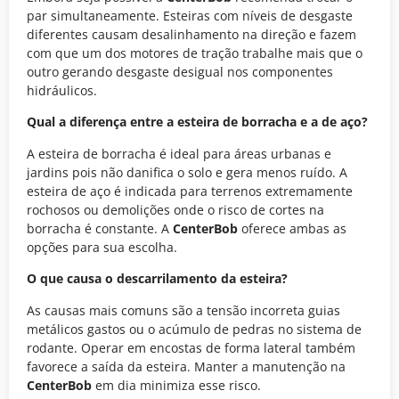
par simultaneamente. Esteiras com níveis de desgaste
diferentes causam desalinhamento na direção e fazem
com que um dos motores de tração trabalhe mais que o
outro gerando desgaste desigual nos componentes
hidráulicos.
Qual a diferença entre a esteira de borracha e a de aço?
A esteira de borracha é ideal para áreas urbanas e
jardins pois não danifica o solo e gera menos ruído. A
esteira de aço é indicada para terrenos extremamente
rochosos ou demolições onde o risco de cortes na
borracha é constante. A
CenterBob
oferece ambas as
opções para sua escolha.
O que causa o descarrilamento da esteira?
As causas mais comuns são a tensão incorreta guias
metálicos gastos ou o acúmulo de pedras no sistema de
rodante. Operar em encostas de forma lateral também
favorece a saída da esteira. Manter a manutenção na
CenterBob
em dia minimiza esse risco.