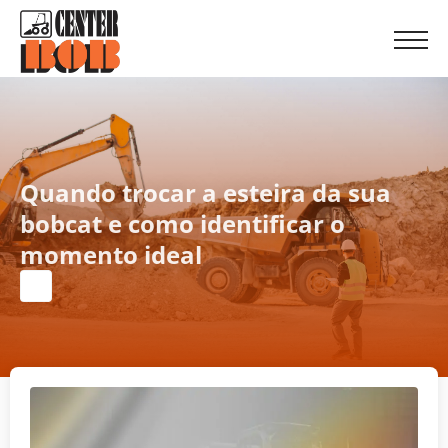
Quando trocar a esteira da sua
bobcat e como identificar o
momento ideal