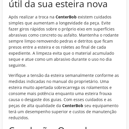
útil da sua esteira nova
Após realizar a troca na
CenterBob
existem cuidados
simples que aumentam a longevidade da peça. Evite
fazer giros rápidos sobre o próprio eixo em superfícies
abrasivas como concreto ou asfalto. Mantenha o rodante
sempre limpo removendo pedras e detritos que ficam
presos entre a esteira e os roletes ao final de cada
expediente. A limpeza evita que o material acumulado
seque e atue como um abrasivo durante o uso no dia
seguinte.
Verifique a tensão da esteira semanalmente conforme as
medidas indicadas no manual do proprietário. Uma
esteira muito apertada sobrecarrega os rolamentos e
consome mais potência enquanto uma esteira frouxa
causa o desgaste dos guias. Com esses cuidados e as
peças de alta qualidade da
CenterBob
seu equipamento
terá um desempenho superior e custos de manutenção
reduzidos.