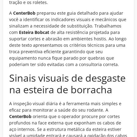
tração e os roletes.
A
CenterBob
preparou este guia detalhado para ajudar
você a identificar os indicadores visuais e mecânicos que
sinalizam a necessidade de substituição. Trabalhamos
com
Esteira Bobcat
de alta resistência projetada para
suportar cortes e abrasão em ambientes hostis. Ao longo
deste texto apresentamos os critérios técnicos para uma
troca preventiva eficiente garantindo que seu
equipamento nunca fique parado por quebras que
poderiam ter sido evitadas com a consultoria correta.
Sinais visuais de desgaste
na esteira de borracha
A inspeção visual diária é a ferramenta mais simples e
eficaz para monitorar a saúde do seu rodante. A
CenterBob
orienta que o operador procure por cortes
profundos na face externa que exponham os cabos de
aço internos. Se a estrutura metálica da esteira estiver
visível a umidade entrará e causará a oxidação dos cabos