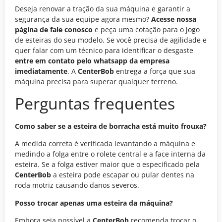
Deseja renovar a tração da sua máquina e garantir a
segurança da sua equipe agora mesmo?
Acesse nossa
página de fale conosco
e peça uma cotação para o jogo
de esteiras do seu modelo. Se você precisa de agilidade e
quer falar com um técnico para identificar o desgaste
entre em contato pelo whatsapp da empresa
imediatamente
. A
CenterBob
entrega a força que sua
máquina precisa para superar qualquer terreno.
Perguntas frequentes
Como saber se a esteira de borracha está muito frouxa?
A medida correta é verificada levantando a máquina e
medindo a folga entre o rolete central e a face interna da
esteira. Se a folga estiver maior que o especificado pela
CenterBob
a esteira pode escapar ou pular dentes na
roda motriz causando danos severos.
Posso trocar apenas uma esteira da máquina?
Embora seja possível a
CenterBob
recomenda trocar o