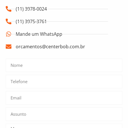
(11) 3978-0024
(11) 3975-3761
Mande um WhatsApp
orcamentos@centerbob.com.br