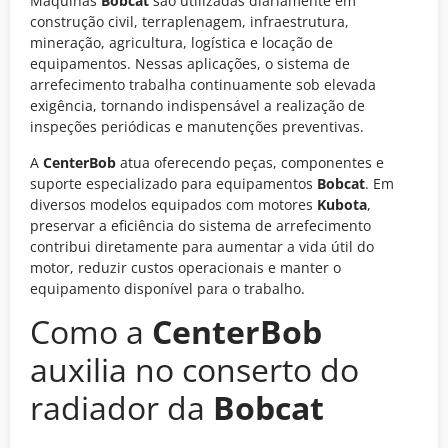
Máquinas
Bobcat
são utilizadas diariamente em
construção civil, terraplenagem, infraestrutura,
mineração, agricultura, logística e locação de
equipamentos. Nessas aplicações, o sistema de
arrefecimento trabalha continuamente sob elevada
exigência, tornando indispensável a realização de
inspeções periódicas e manutenções preventivas.
A
CenterBob
atua oferecendo peças, componentes e
suporte especializado para equipamentos
Bobcat
. Em
diversos modelos equipados com motores
Kubota
,
preservar a eficiência do sistema de arrefecimento
contribui diretamente para aumentar a vida útil do
motor, reduzir custos operacionais e manter o
equipamento disponível para o trabalho.
Como a
CenterBob
auxilia no conserto do
radiador da
Bobcat