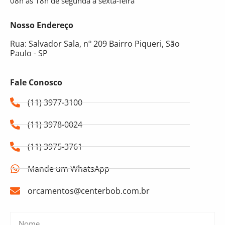
08h às 18h de segunda a sexta-feira
Nosso Endereço
Rua: Salvador Sala, nº 209 Bairro Piqueri, São
Paulo - SP
Fale Conosco
(11) 3977-3100
(11) 3978-0024
(11) 3975-3761
Mande um WhatsApp
orcamentos@centerbob.com.br