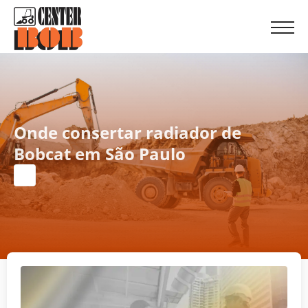
Onde consertar radiador de
Bobcat em São Paulo