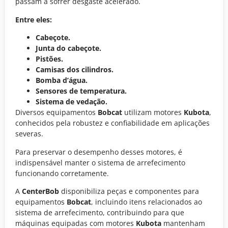
passam a sofrer desgaste acelerado.
Entre eles:
Cabeçote
.
Junta do cabeçote.
Pistões
.
Camisas dos cilindros.
Bomba d’água.
Sensores de temperatura.
Sistema de vedação.
Diversos equipamentos
Bobcat
utilizam motores
Kubota
,
conhecidos pela robustez e confiabilidade em aplicações
severas.
Para preservar o desempenho desses motores, é
indispensável manter o sistema de arrefecimento
funcionando corretamente.
A
CenterBob
disponibiliza peças e componentes para
equipamentos
Bobcat
, incluindo itens relacionados ao
sistema de arrefecimento, contribuindo para que
máquinas equipadas com motores
Kubota
mantenham