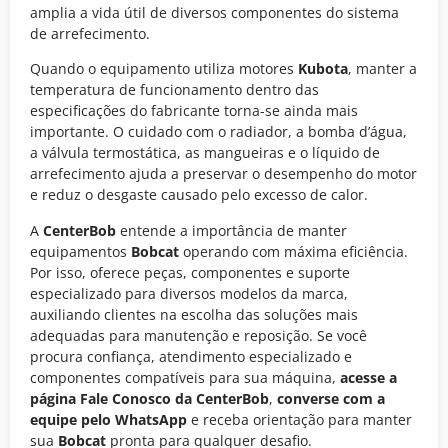
amplia a vida útil de diversos componentes do sistema
de arrefecimento.
Quando o equipamento utiliza motores
Kubota
, manter a
temperatura de funcionamento dentro das
especificações do fabricante torna-se ainda mais
importante. O cuidado com o radiador, a bomba d’água,
a válvula termostática, as mangueiras e o líquido de
arrefecimento ajuda a preservar o desempenho do motor
e reduz o desgaste causado pelo excesso de calor.
A
CenterBob
entende a importância de manter
equipamentos
Bobcat
operando com máxima eficiência.
Por isso, oferece peças, componentes e suporte
especializado para diversos modelos da marca,
auxiliando clientes na escolha das soluções mais
adequadas para manutenção e reposição. Se você
procura confiança, atendimento especializado e
componentes compatíveis para sua máquina,
acesse a
página Fale Conosco da CenterBob
,
converse com a
equipe pelo WhatsApp
e receba orientação para manter
sua
Bobcat
pronta para qualquer desafio.